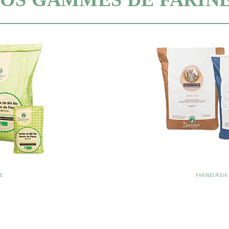
RE
FARINES POUR