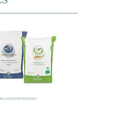
 BOULANGERS PROFESSIONNELS