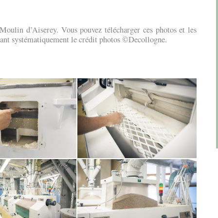
Moulin d’Aiserey. Vous pouvez télécharger ces photos et les
onnant systématiquement le crédit photos ©Decollogne.