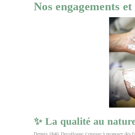
Nos engagements et 
✨ La qualité au nature
Depuis 1840, Decollogne s’engage à proposer des far