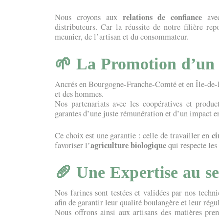
relations de confiance
Nous croyons aux
avec
distributeurs. Car la réussite de notre filière rep
meunier, de l’artisan et du consommateur.
🌱 La Promotion d’un 
Ancrés en Bourgogne-Franche-Comté et en Île-de-Fr
et des hommes.
Nos partenariats avec les coopératives et produ
garantes d’une juste rémunération et d’un impact e
ci
Ce choix est une garantie : celle de travailler en
agriculture biologique
favoriser l’
qui respecte les 
🥖 Une Expertise au se
Nos farines sont testées et validées par nos techn
afin de garantir leur qualité boulangère et leur régul
Nous offrons ainsi aux artisans des matières premi