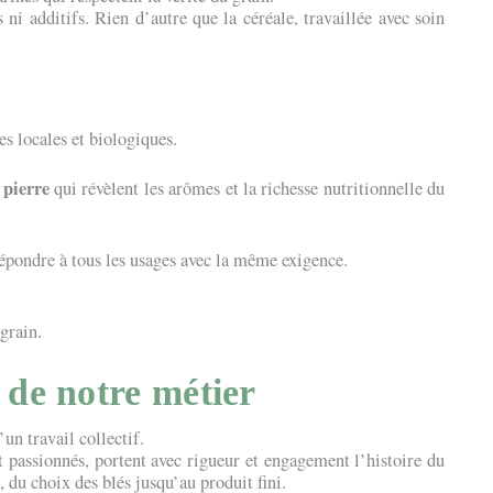
 ni additifs. Rien d’autre que la céréale, travaillée avec soin
res locales et biologiques.
 pierre
qui révèlent les arômes et la richesse nutritionnelle du
épondre à tous les usages avec la même exigence.
 grain.
 de notre métier
un travail collectif.
t passionnés, portent avec rigueur et engagement l’histoire du
du choix des blés jusqu’au produit fini.