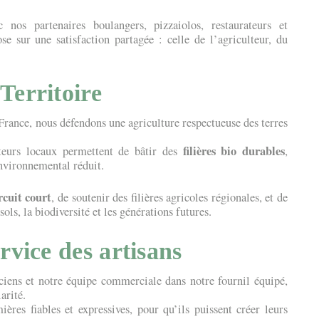
 nos partenaires boulangers, pizzaiolos, restaurateurs et
ose sur une satisfaction partagée : celle de l’agriculteur, du
Territoire
ance, nous défendons une agriculture respectueuse des terres
filières bio durables
cteurs locaux permettent de bâtir des
,
nvironnemental réduit.
rcuit court
, de soutenir des filières agricoles régionales, et de
sols, la biodiversité et les générations futures.
rvice des artisans
iciens et notre équipe commerciale dans notre fournil équipé,
arité.
ères fiables et expressives, pour qu’ils puissent créer leurs