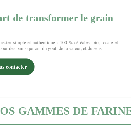
’art de transformer le grain
rester simple et authentique : 100 % céréales, bio, locale et
ur des pains qui ont du goût, de la valeur, et du sens.
us contacter
OS GAMMES DE FARIN