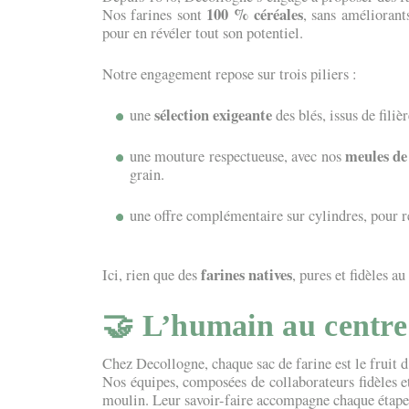
100 % céréales
Nos farines sont
, sans améliorants
pour en révéler tout son potentiel.
Notre engagement repose sur trois piliers :
sélection exigeante
une
des blés, issus de filiè
meules de
une mouture respectueuse, avec nos
grain.
une offre complémentaire sur cylindres, pour r
farines natives
Ici, rien que des
, pures et fidèles au
🤝 L’humain au centre
Chez Decollogne, chaque sac de farine est le fruit d’
Nos équipes, composées de collaborateurs fidèles e
moulin. Leur savoir-faire accompagne chaque étape, 