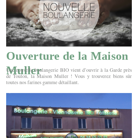
Ouverture de la Maison
Muller
Une nouvelle boulangerie BIO vient d’ouvrir à la Garde près
de Toulon, la Maison Muller ! Vous y trouverez biens sûr
toutes nos farines gamme détaillant.