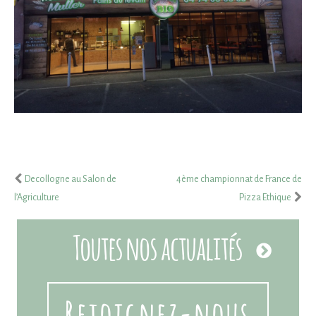
Decollogne au Salon de
4ème championnat de France de
l’Agriculture
Pizza Ethique
Toutes nos actualités
Rejoignez-nous