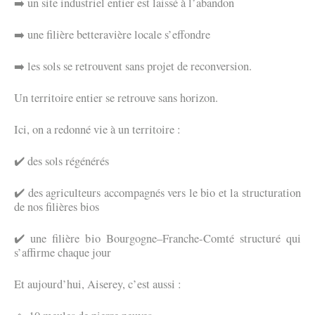
➡️ un site industriel entier est laissé à l’abandon
➡️ une filière betteravière locale s’effondre
➡️ les sols se retrouvent sans projet de reconversion.
Un territoire entier se retrouve sans horizon.
Ici, on a redonné vie à un territoire :
✔️ des sols régénérés
✔️ des agriculteurs accompagnés vers le bio et la structuration
de nos filières bios
✔️ une filière bio Bourgogne–Franche-Comté structuré qui
s’affirme chaque jour
Et aujourd’hui, Aiserey, c’est aussi :