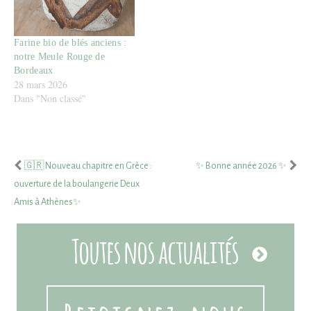
Farine bio de blés anciens :
notre Meule Rouge de
Bordeaux
28 mars 2026
Dans "Non classé"
🇬🇷 Nouveau chapitre en Grèce :
✨ Bonne année 2026 ✨
ouverture de la boulangerie Deux
Amis à Athènes✨
Toutes nos actualités