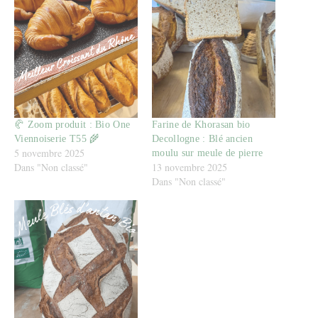
🥐 Zoom produit : Bio One
Farine de Khorasan bio
Viennoiserie T55 🌾
Decollogne : Blé ancien
5 novembre 2025
moulu sur meule de pierre
Dans "Non classé"
13 novembre 2025
Dans "Non classé"