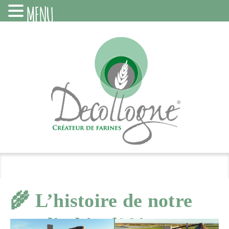
MENU
🌾 L’histoire de notre
moulin bio d’Aiserey