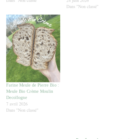
Dans "Non classé"
24 juin 2026
Dans "Non classé"
Farine Meule de Pierre Bio :
Meule Bio Crème Moulin
Decollogne
7 avril 2026
Dans "Non classé"