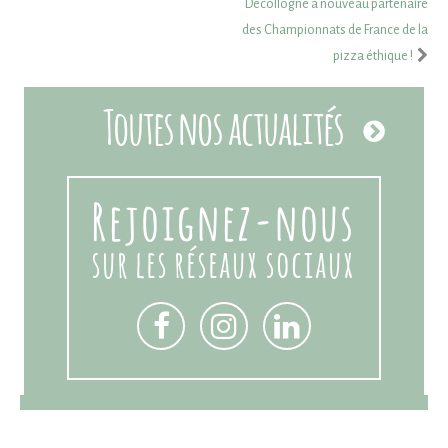
Decollogne à nouveau partenaire
des Championnats de France de la
pizza éthique !
Toutes nos actualités
Rejoignez-nous
sur les réseaux sociaux