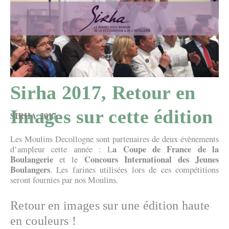
Sirha 2017, Retour en
Images sur cette édition
SIRHA 2017
Les Moulins Decollogne sont partenaires de deux évènements
a Coupe de France de la
d’ampleur cette année : L
Boulangerie
Concours International des Jeunes
et le
Boulangers
. Les farines utilisées lors de ces compétitions
seront fournies par nos Moulins.
Retour en images sur une édition haute
en couleurs !