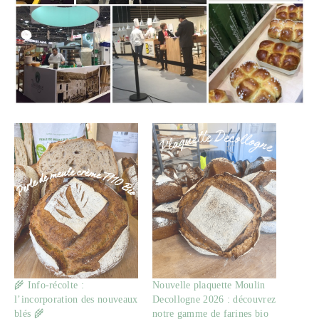
🌾 Info-récolte :
Nouvelle plaquette Moulin
l’incorporation des nouveaux
Decollogne 2026 : découvrez
blés 🌾
notre gamme de farines bio