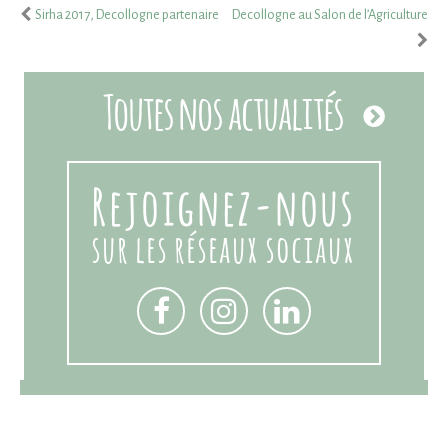
Sirha 2017, Decollogne partenaire
Decollogne au Salon de l’Agriculture
Toutes nos actualités
Rejoignez-nous
sur les réseaux sociaux