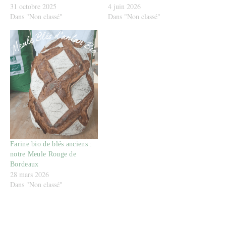
31 octobre 2025
4 juin 2026
Dans "Non classé"
Dans "Non classé"
Farine bio de blés anciens :
notre Meule Rouge de
Bordeaux
28 mars 2026
Dans "Non classé"