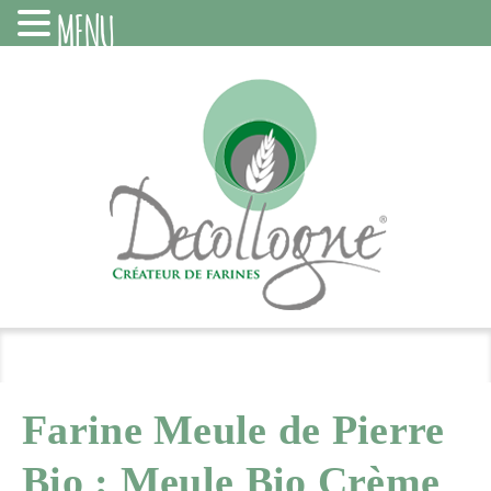
MENU
Farine Meule de Pierre
Bio : Meule Bio Crème