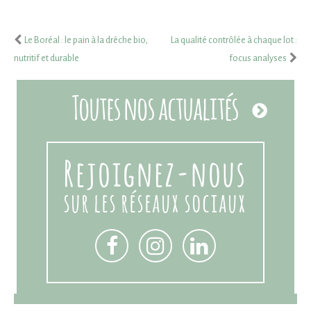
Le Boréal : le pain à la drêche bio,
La qualité contrôlée à chaque lot :
nutritif et durable
focus analyses
Toutes nos actualités
Rejoignez-nous
sur les réseaux sociaux