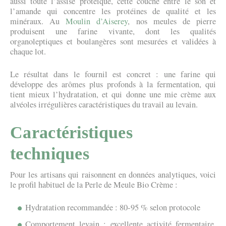
aussi toute l’assise protéique, cette couche entre le son et
l’amande qui concentre les protéines de qualité et les
minéraux. Au
Moulin d’Aiserey
, nos meules de pierre
produisent une farine vivante, dont les qualités
organoleptiques et boulangères sont mesurées et validées à
chaque lot.
Le résultat dans le fournil est concret : une farine qui
développe des arômes plus profonds à la fermentation, qui
tient mieux l’hydratation, et qui donne une mie crème aux
alvéoles irrégulières caractéristiques du travail au levain.
Caractéristiques
techniques
Pour les artisans qui raisonnent en données analytiques, voici
le profil habituel de la Perle de Meule Bio Crème :
Hydratation recommandée : 80-95 % selon protocole
Comportement levain : excellente activité fermentaire,