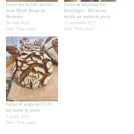
Farine bio de blés anciens :
Farine de Khorasan bio
notre Meule Rouge de
Decollogne : Blé ancien
Bordeaux
moulu sur meule de pierre
28 mars 2026
13 novembre 2025
Dans "Non classé"
Dans "Non classé"
Farine de seigle bio T170
sur meule de pierre
3 juillet 2026
Dans "Non classé"