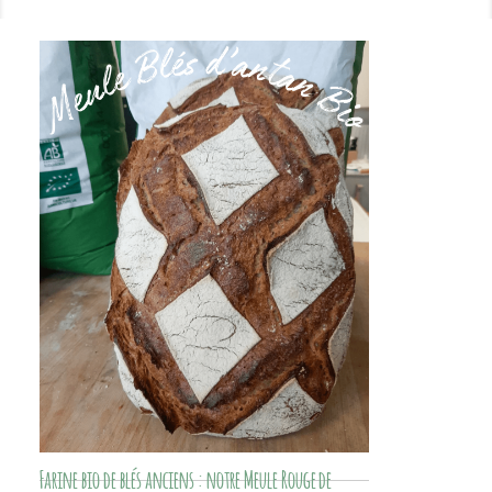
Farine bio de blés anciens : notre Meule Rouge de