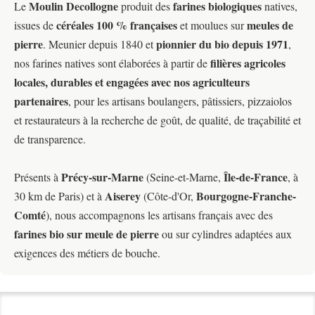
Moulin Decollogne
farines biologiques
Le
produit des
natives,
céréales 100 % françaises
meules de
issues de
et moulues sur
pierre
pionnier du bio depuis 1971
. Meunier depuis 1840 et
,
filières agricoles
nos farines natives sont élaborées à partir de
locales, durables et engagées avec nos agriculteurs
partenaires
, pour les artisans boulangers, pâtissiers, pizzaiolos
et restaurateurs à la recherche de goût, de qualité, de traçabilité et
de transparence.
Précy-sur-Marne
Île-de-France
Présents à
(Seine-et-Marne,
, à
Aiserey
Bourgogne-Franche-
30 km de Paris) et à
(Côte-d'Or,
Comté
), nous accompagnons les artisans français avec des
farines bio sur meule de pierre
ou sur cylindres adaptées aux
exigences des métiers de bouche.